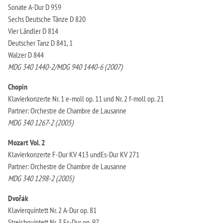
Sonate A-Dur D 959
Sechs Deutsche Tänze D 820
Vier Ländler D 814
Deutscher Tanz D 841, 1
Walzer D 844
MDG 340 1440-2/MDG 940 1440-6 (2007)
Chopin
Klavierkonzerte Nr. 1 e-moll op. 11 und Nr. 2 f-moll op. 21
Partner: Orchestre de Chambre de Lausanne
MDG 340 1267-2 (2005)
Mozart Vol. 2
Klavierkonzerte F-Dur KV 413 undEs-Dur KV 271
Partner: Orchestre de Chambre de Lausanne
MDG 340 1298-2 (2005)
Dvořák
Klavierquintett Nr. 2 A-Dur op. 81
Streichquintett Nr. 3 Es-Dur op. 97