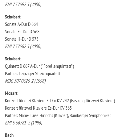
EMI 7 37592 5 (2000)
Schubert
Sonate A-Dur D 664
Sonate Es-Dur D 568
Sonate H-Dur D 575
EMI 7 37582 5 (2000)
Schubert
Quintett D 667 A-Dur (“Forellenquintett”)
Partner: Leipziger Streichquartett
MDG 307 0625-2 (1998)
Mozart
Konzert für drei Klaviere F-Dur KV 242 (Fassung für zwei Klaviere)
Konzert für zwei Klaviere Es-Dur KV 365
Partner: Marie-Luise Hinrichs (Klavier), Bamberger Symphoniker
EMI 5 56785-2 (1996)
Bach