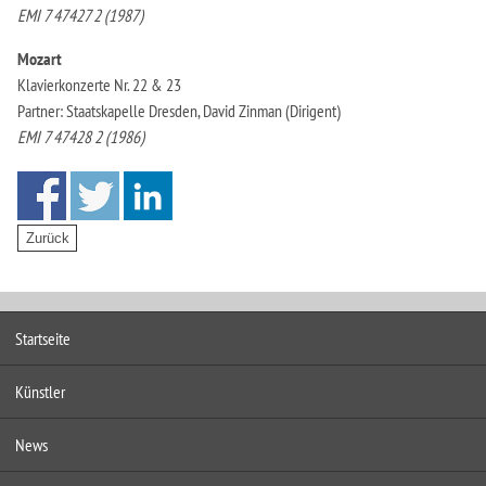
EMI 7 47427 2 (1987)
Mozart
Klavierkonzerte Nr. 22 & 23
Partner: Staatskapelle Dresden, David Zinman (Dirigent)
EMI 7 47428 2 (1986)
Startseite
Künstler
News