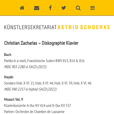
Christian Zacharias – Diskographie Klavier
Bach
Partita in a-moll, Französische Suiten BWV 813, 814 & 816
MDG 903 2280-6 SACD (2023)
Haydn
Sonaten
Hob. X VI: 21, Hob. X VI: 44, Hob. X VI: 39, Hob. X VI: 46
MDG 940 2257-6
Hybrid-SACD (2022)
Mozart Vol. 9
Klavierkonzerte A-Dur KV 414 und D-Dur KV 537
Partner: Orchestre de Chambre de Lausanne