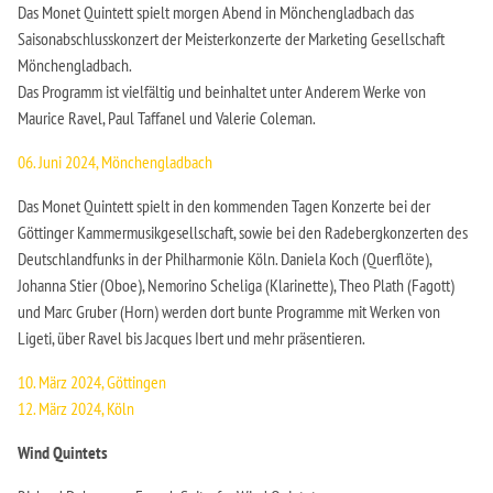
Das Monet Quintett spielt morgen Abend in Mönchengladbach das
Saisonabschlusskonzert der Meisterkonzerte der Marketing Gesellschaft
Mönchengladbach.
Das Programm ist vielfältig und beinhaltet unter Anderem Werke von
Maurice Ravel, Paul Taffanel und Valerie Coleman.
06. Juni 2024, Mönchengladbach
Das Monet Quintett spielt in den kommenden Tagen Konzerte bei der
Göttinger Kammermusikgesellschaft, sowie bei den Radebergkonzerten des
Deutschlandfunks in der Philharmonie Köln. Daniela Koch (Querflöte),
Johanna Stier (Oboe), Nemorino Scheliga (Klarinette), Theo Plath (Fagott)
und Marc Gruber (Horn) werden dort bunte Programme mit Werken von
Ligeti, über Ravel bis Jacques Ibert und mehr präsentieren.
10. März 2024, Göttingen
12. März 2024, Köln
Wind Quintets