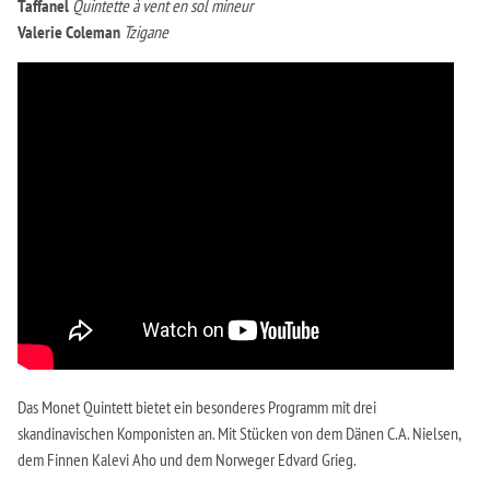
Taffanel
Quintette à vent en sol mineur
Valerie Coleman
Tzigane
Das Monet Quintett bietet ein besonderes Programm mit drei
skandinavischen Komponisten an. Mit Stücken von dem Dänen C.A. Nielsen,
dem Finnen Kalevi Aho und dem Norweger Edvard Grieg.