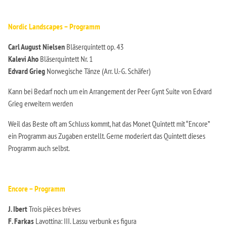
Nordic Landscapes – Programm
Carl August Nielsen
Bläserquintett op. 43
Kalevi Aho
Bläserquintett Nr. 1
Edvard Grieg
Norwegische Tänze (Arr. U.-G. Schäfer)
Kann bei Bedarf noch um ein Arrangement der Peer Gynt Suite von Edvard
Grieg erweitern werden
Weil das Beste oft am Schluss kommt, hat das Monet Quintett mit “Encore”
ein Programm aus Zugaben erstellt. Gerne moderiert das Quintett dieses
Programm auch selbst.
Encore – Programm
J. Ibert
Trois pièces brèves
F. Farkas
Lavottina: III. Lassu verbunk es figura