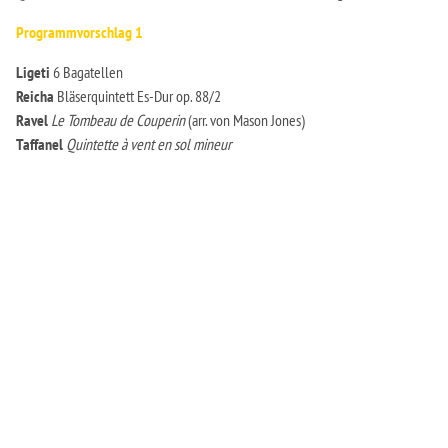
Programmvorschlag 1
Ligeti
6 Bagatellen
Reicha
Bläserquintett Es-Dur op. 88/2
Ravel
Le Tombeau de Couperin
(arr. von Mason Jones)
Taffanel
Quintette à vent en sol mineur