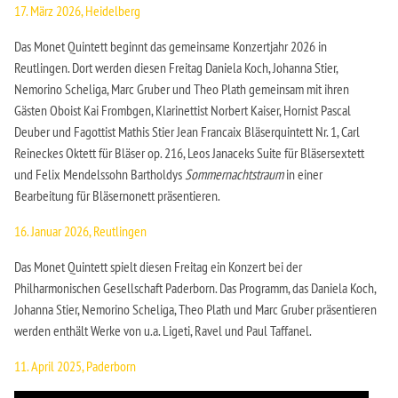
17. März 2026, Heidelberg
Das Monet Quintett beginnt das gemeinsame Konzertjahr 2026 in
Reutlingen. Dort werden diesen Freitag Daniela Koch, Johanna Stier,
Nemorino Scheliga, Marc Gruber und Theo Plath gemeinsam mit ihren
Gästen Oboist Kai Frombgen, Klarinettist Norbert Kaiser, Hornist Pascal
Deuber und Fagottist Mathis Stier Jean Francaix Bläserquintett Nr. 1, Carl
Reineckes Oktett für Bläser op. 216, Leos Janaceks Suite für Bläsersextett
und Felix Mendelssohn Bartholdys
Sommernachtstraum
in einer
Bearbeitung für Bläsernonett präsentieren.
16. Januar 2026, Reutlingen
Das Monet Quintett spielt diesen Freitag ein Konzert bei der
Philharmonischen Gesellschaft Paderborn. Das Programm, das Daniela Koch,
Johanna Stier, Nemorino Scheliga, Theo Plath und Marc Gruber präsentieren
werden enthält Werke von u.a. Ligeti, Ravel und Paul Taffanel.
11. April 2025, Paderborn