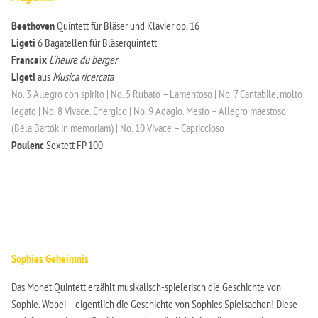
Beethoven
Quintett für Bläser und Klavier op. 16
Ligeti
6 Bagatellen für Bläserquintett
Francaix
L’heure du berger
Ligeti
aus
Musica ricercata
No. 3 Allegro con spirito | No. 5 Rubato – Lamentoso | No. 7 Cantabile, molto
legato | No. 8 Vivace. Energico | No. 9 Adagio. Mesto – Allegro maestoso
(Béla Bartók in memoriam) | No. 10 Vivace – Capriccioso
Poulenc
Sextett FP 100
Sophies Geheimnis
Das Monet Quintett erzählt musikalisch-spielerisch die Geschichte von
Sophie. Wobei – eigentlich die Geschichte von Sophies Spielsachen! Diese –