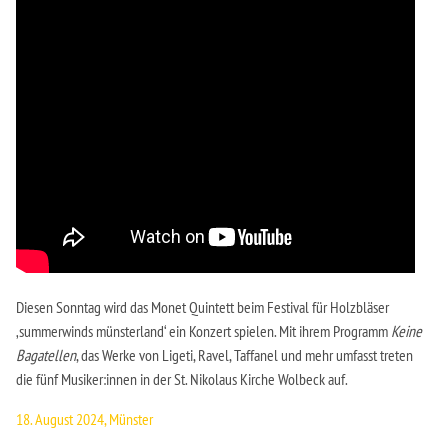
Diesen Sonntag wird das Monet Quintett beim Festival für Holzbläser
‚summerwinds münsterland‘ ein Konzert spielen. Mit ihrem Programm
Keine
Bagatellen
, das Werke von Ligeti, Ravel, Taffanel und mehr umfasst treten
die fünf Musiker:innen in der St. Nikolaus Kirche Wolbeck auf.
18. August 2024, Münster