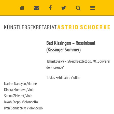
Bad Kissingen – Rossinisaal
(Kissinger Sommer)
Tchaikovsky –
Streichsextett op. 70 „Souvenir
de Florence“
Tobias Feldmann, Violine
Narine Nanayan, Violine
Dinara Muratova, Viola
Sarina Zickgraf, Viola
Jakob Stepp, Violoncello
Ivan Sendetskiy, Violoncello